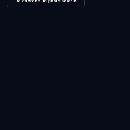
Je cherche un poste salarié