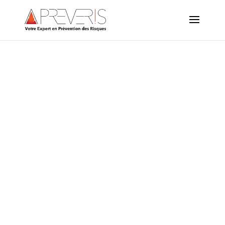
Responsable Unique
de Sécurité (RUS)
Votre prestataire externe s’occupe de tout