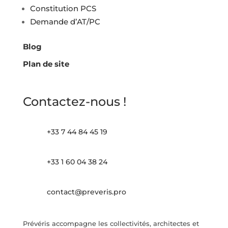
Constitution PCS
Demande d’AT/PC
Blog
Plan de site
Contactez-nous !
+33 7 44 84 45 19
+33 1 60 04 38 24
contact@preveris.pro
Prévéris accompagne les collectivités, architectes et