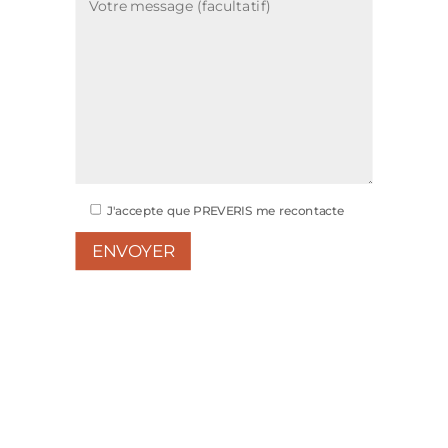
J'accepte que PREVERIS me recontacte
ENVOYER