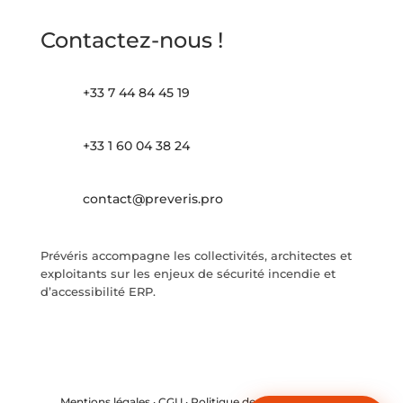
Contactez-nous !
+33 7 44 84 45 19
+33 1 60 04 38 24
contact@preveris.pro
Prévéris accompagne les collectivités, architectes et
exploitants sur les enjeux de sécurité incendie et
d’accessibilité ERP.
Mentions légales
·
CGU
·
Politique de confidentialité
·