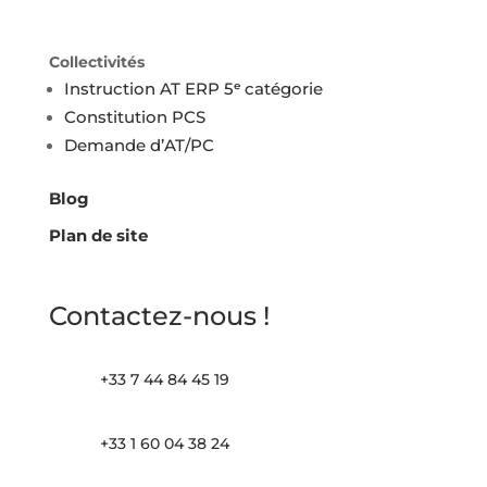
Collectivités
Instruction AT ERP 5ᵉ catégorie
Constitution PCS
Demande d’AT/PC
Blog
Plan de site
Contactez-nous !
+33 7 44 84 45 19
+33 1 60 04 38 24